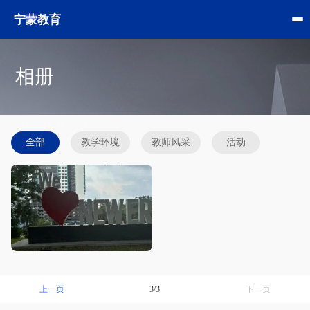
宁蒙教育
相册
PHOTO ALBUM
全部
教学环境
教师风采
活动
上一页
3/3
下一页