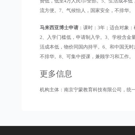
费低，低至4万人民币/全部。5、生活成本
流方便。7、气候怡人，国家安全，不排华。
马来西亚博士申请
：课时：3年；适合对象：
2、入学门槛低，申请制入学。3、学校含金量高
活成本低，物价同国内持平。6、和中国无时
不排华。8、可集中授课，兼顾学习和工作。
更多信息
机构主体：南京宁蒙教育科技有限公司，统一社会信