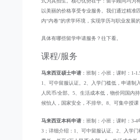
式为其招生。核心优势在于：留学顾问均为
以美丽的价格享受专业服务。我们通过精准
内“内卷”的求学环境，实现学历与职业发展
具体有哪些留学申请服务？往下看。
课程/服务
马来西亚硕士申请
：班制：小班；课时：1-
1、可中留服认证。2、入学门槛低，申请制入
人民币/全部。5、生活成本低，物价同国内
候怡人，国家安全，不排华。8、可集中授课
马来西亚本科申请
：班制：小班；课时：3-
3；详细介绍：1、可中留服认证。2、入学门