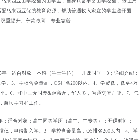
有马来西亚留学经验的留学生，自身具备丰富留学经验，能让您
匹配马来西亚优质教育资源，帮助普通收入家庭的学生避开国
的双重提升。宁蒙教育，专业靠谱！
1.5年；适合对象：本科（学士学位）；开课时间：3；详细介绍：
学。3、学校含金量高，QS排名200以内。4、学费低，低至4万
持平。6、和中国无时差&距离近，华人多，沟通交流方便。7、气
，兼顾学习和工作。
4年；适合对象：高中同等学历（高中、中专等）；开课时间：
槛低，申请制入学。3、学校含金量高，QS排名200以内。4、学